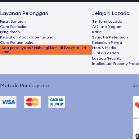
Layanan Pelanggan
Jelajahi Lazada
Pusat Bantuan
Tentang Lazada
Cara Pembelian
Af?liate Program
Pengiriman
Karir
Kebijakan Produk Internasional
Syarat & Ketentuan
Cara Pengembalian
Kebijakan Privasi
Ada pertanyaan? Hubungi kami di live chat (24
Press & Media
Jam)
Jual Di Lazada
Lazada Security
Intellectual Property Prote
Metode Pembayaran
Ja