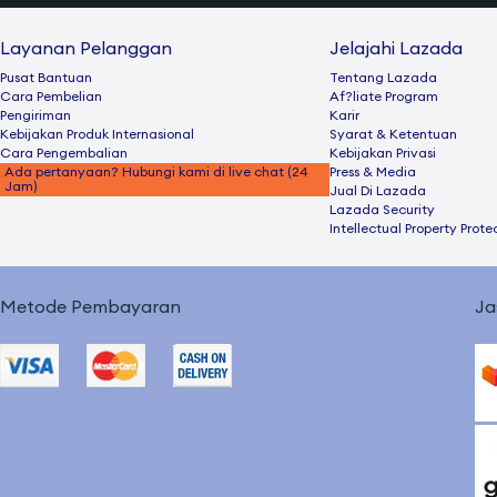
Layanan Pelanggan
Jelajahi Lazada
Pusat Bantuan
Tentang Lazada
Cara Pembelian
Af?liate Program
Pengiriman
Karir
Kebijakan Produk Internasional
Syarat & Ketentuan
Cara Pengembalian
Kebijakan Privasi
Ada pertanyaan? Hubungi kami di live chat (24
Press & Media
Jam)
Jual Di Lazada
Lazada Security
Intellectual Property Prote
Metode Pembayaran
Ja