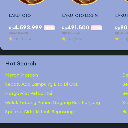
LAKUTOTO
LAKUTOTO LOGIN
LAKUT
4.593.999
491.500
90
-35%
-41%
Rp
Rp
Rp
Rp6.485.980
Rp900.483
Rp1.80
5.00(1.586)
5.00(965)
5.00(
Hot Search
Merah Maroon
De
Sepatu Ada Lampu Yg Bisa Di Cas
Be
Harga Alat Pel Lantai
Be
Golok Tebang Pohon Gagang Besi Panjang
St
Speaker Aktif 18 Inch Sepasang
Bu