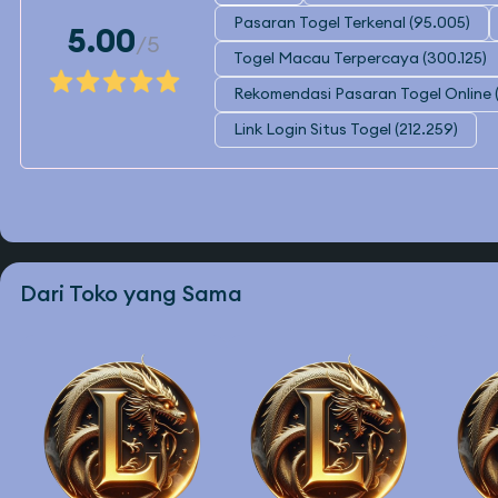
Pasaran Togel Terkenal (95.005)
5.00
/5
Togel Macau Terpercaya (300.125)
Rekomendasi Pasaran Togel Online (
Link Login Situs Togel (212.259)
Dari Toko yang Sama