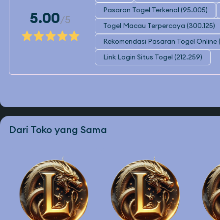
Pasaran Togel Terkenal (95.005)
5.00
/5
Togel Macau Terpercaya (300.125)
Rekomendasi Pasaran Togel Online (
Link Login Situs Togel (212.259)
Dari Toko yang Sama