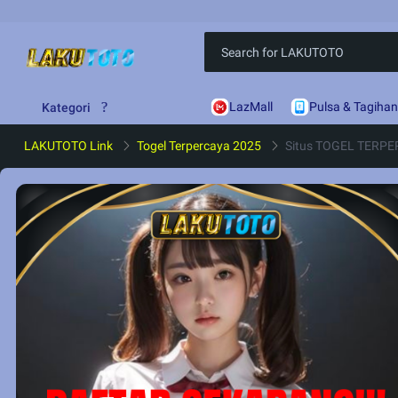
LazMall
Pulsa & Tagihan
Kategori
LAKUTOTO Link
Togel Terpercaya 2025
Situs TOGEL TERPER