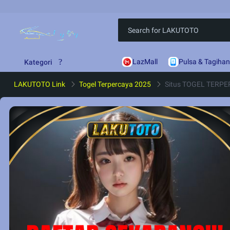
LazMall
Pulsa & Tagihan
Kategori
LAKUTOTO Link
Togel Terpercaya 2025
Situs TOGEL TERPER