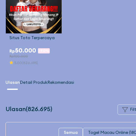
Situs Toto Terpercaya
50.000
-90%
Rp
Rp100.000
5.00(826.695)
Ulasan
Detail Produk
Rekomendasi
Ulasan(826.695)
Fil
Semua
Togel Macau Online (180