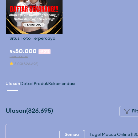
Situs Toto Terpercaya
50.000
-90%
Rp
Rp100.000
5.00(826.695)
Ulasan
Detail Produk
Rekomendasi
Ulasan(826.695)
Fil
Semua
Togel Macau Online (180