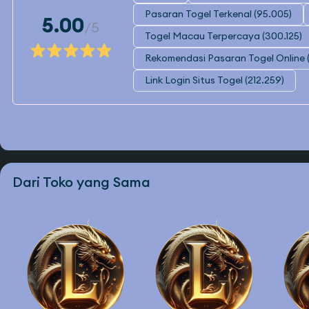
Pasaran Togel Terkenal (95.005)
5.00
/5
Togel Macau Terpercaya (300.125)
Rekomendasi Pasaran Togel Online (
Link Login Situs Togel (212.259)
Dari Toko yang Sama