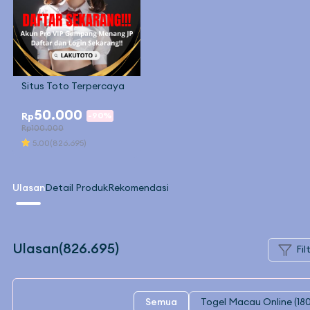
Situs Toto Terpercaya
50.000
-90%
Rp
Rp100.000
5.00(826.695)
Ulasan
Detail Produk
Rekomendasi
Ulasan(826.695)
Fil
Semua
Togel Macau Online (180