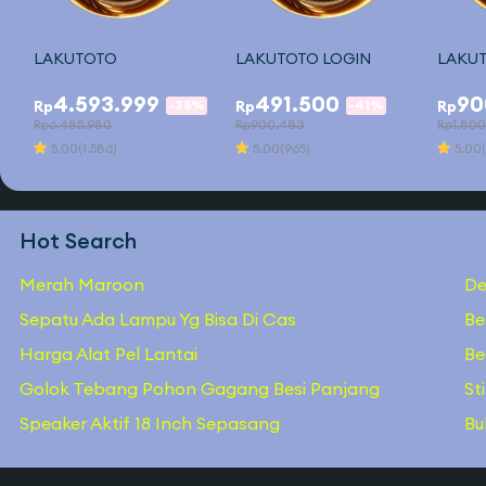
LAKUTOTO
LAKUTOTO LOGIN
LAKUT
4.593.999
491.500
90
-35%
-41%
Rp
Rp
Rp
Rp6.485.980
Rp900.483
Rp1.80
5.00(1.586)
5.00(965)
5.00(
Hot Search
Merah Maroon
De
Sepatu Ada Lampu Yg Bisa Di Cas
Be
Harga Alat Pel Lantai
Be
Golok Tebang Pohon Gagang Besi Panjang
St
Speaker Aktif 18 Inch Sepasang
Bu