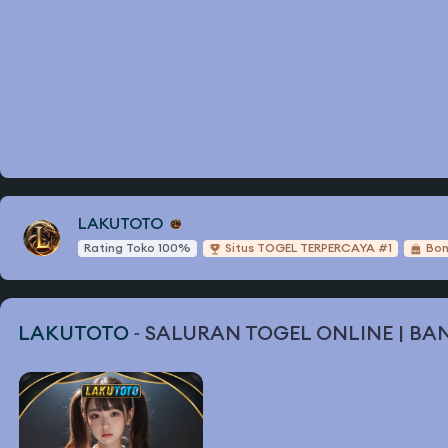
LAKUTOTO
Rating Toko 100%
Situs TOGEL TERPERCAYA #1
Bon
SALURAN TOGEL ONLINE | BAN
LAKUTOTO
~