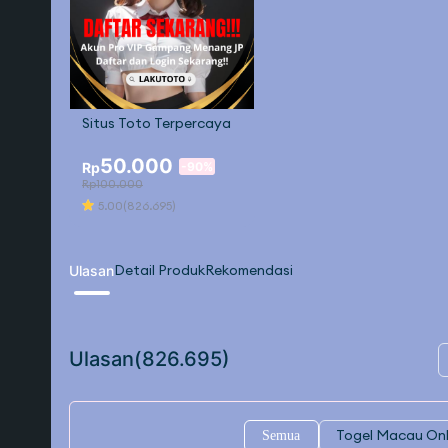
Situs Toto Terpercaya
50.000
Rp
-90%
Rp100.000
5.00(826.695)
Ulasan
Detail Produk
Rekomendasi
Ulasan(826.695)
Semua
Togel Macau Onli