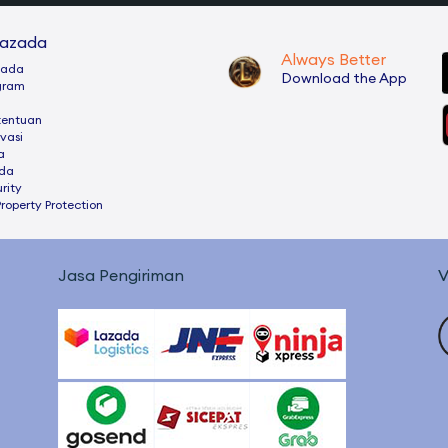
Lazada
Always Better
zada
Download the App
ogram
tentuan
ivasi
a
ada
rity
Property Protection
Jasa Pengiriman
V