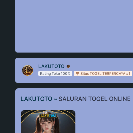
LAKUTOTO
Rating Toko 100%
Situs TOGEL TERPERCAYA #1
SALURAN TOGEL ONLINE |
LAKUTOTO
~