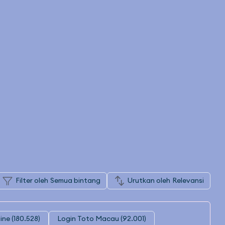
Filter oleh
Semua bintang
Urutkan oleh
Relevansi
ne (180.528)
Login Toto Macau (92.001)