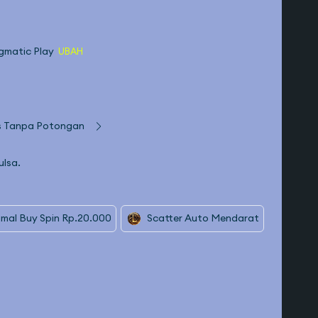
gmatic Play
UBAH
s Tanpa Potongan
ulsa.
imal Buy Spin Rp.20.000
Scatter Auto Mendarat