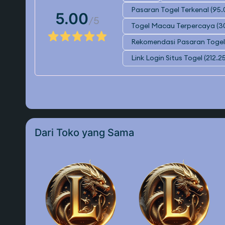
Pasaran Togel Terkenal (95.
5.00
/5
Togel Macau Terpercaya (30
Rekomendasi Pasaran Togel 
Link Login Situs Togel (212.2
Dari Toko yang Sama