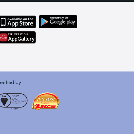
erified by