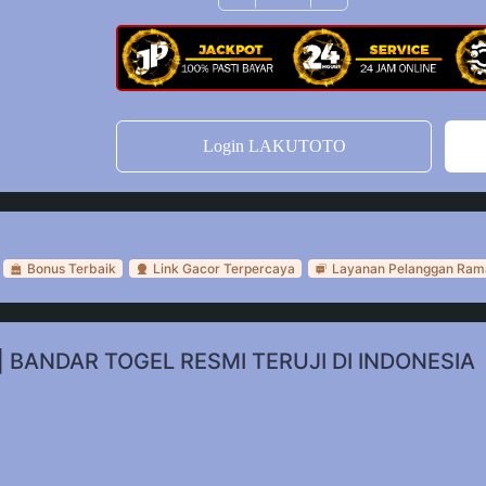
Login LAKUTOTO
Bonus Terbaik
Link Gacor Terpercaya
Layanan Pelanggan Ram
 BANDAR TOGEL RESMI TERUJI DI INDONESIA