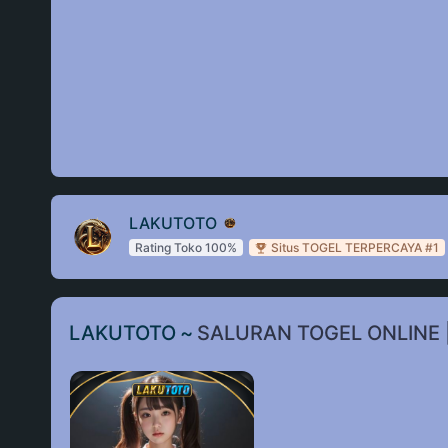
LAKUTOTO
Rating Toko 100%
Situs TOGEL TERPERCAYA #1
SALURAN TOGEL ONLINE |
LAKUTOTO
~