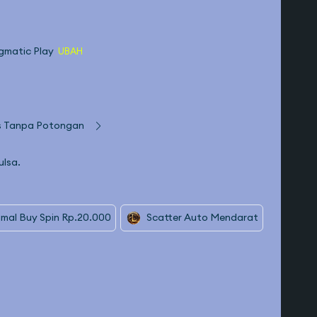
gmatic Play
UBAH
s Tanpa Potongan
ulsa.
imal Buy Spin Rp.20.000
Scatter Auto Mendarat