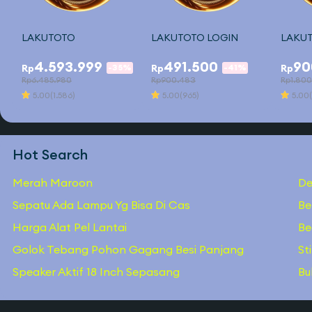
LAKUTOTO
LAKUTOTO LOGIN
LAKUT
4.593.999
491.500
90
-35%
-41%
Rp
Rp
Rp
Rp6.485.980
Rp900.483
Rp1.80
5.00(1.586)
5.00(965)
5.00(
Hot Search
Merah Maroon
De
Sepatu Ada Lampu Yg Bisa Di Cas
Be
Harga Alat Pel Lantai
Be
Golok Tebang Pohon Gagang Besi Panjang
St
Speaker Aktif 18 Inch Sepasang
Bu