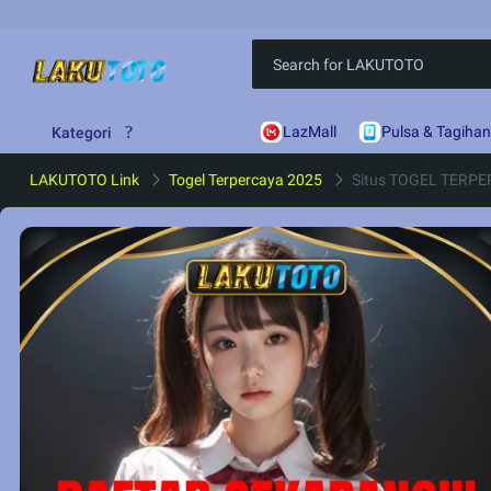
LazMall
Pulsa & Tagihan
Kategori
LAKUTOTO Link
Togel Terpercaya 2025
Situs TOGEL TERPER