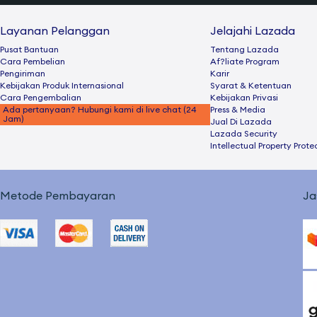
Layanan Pelanggan
Jelajahi Lazada
Pusat Bantuan
Tentang Lazada
Cara Pembelian
Af?liate Program
Pengiriman
Karir
Kebijakan Produk Internasional
Syarat & Ketentuan
Cara Pengembalian
Kebijakan Privasi
Ada pertanyaan? Hubungi kami di live chat (24
Press & Media
Jam)
Jual Di Lazada
Lazada Security
Intellectual Property Prote
Metode Pembayaran
Ja