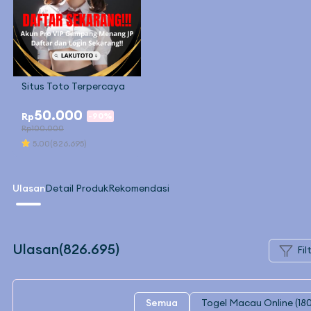
Situs Toto Terpercaya
50.000
-90%
Rp
Rp100.000
5.00(826.695)
Ulasan
Detail Produk
Rekomendasi
Ulasan(826.695)
Fil
Semua
Togel Macau Online (180