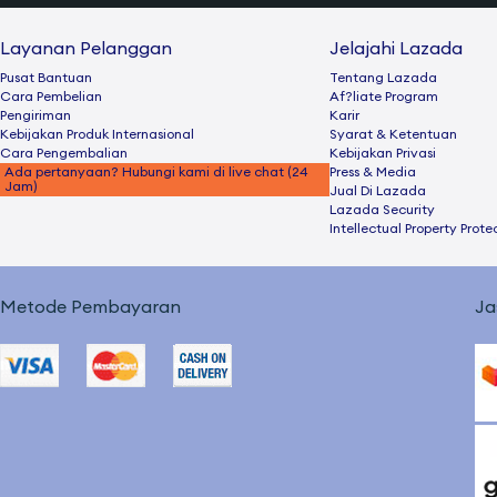
Layanan Pelanggan
Jelajahi Lazada
Pusat Bantuan
Tentang Lazada
Cara Pembelian
Af?liate Program
Pengiriman
Karir
Kebijakan Produk Internasional
Syarat & Ketentuan
Cara Pengembalian
Kebijakan Privasi
Ada pertanyaan? Hubungi kami di live chat (24
Press & Media
Jam)
Jual Di Lazada
Lazada Security
Intellectual Property Prote
Metode Pembayaran
Ja