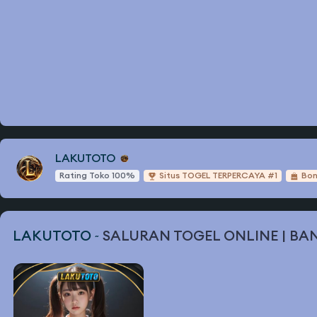
LAKUTOTO
Rating Toko 100%
Situs TOGEL TERPERCAYA #1
Bon
SALURAN TOGEL ONLINE | BAN
LAKUTOTO
~