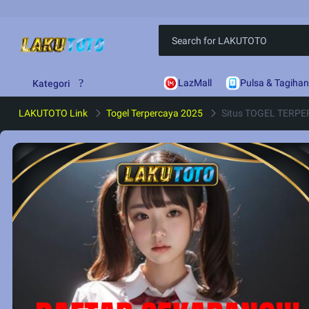
LazMall
Pulsa & Tagihan
Kategori
LAKUTOTO Link
Togel Terpercaya 2025
Situs TOGEL TERPER