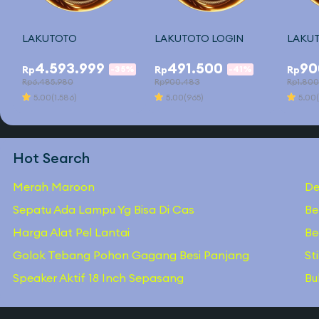
LAKUTOTO
LAKUTOTO LOGIN
LAKUT
4.593.999
491.500
90
-35%
-41%
Rp
Rp
Rp
Rp6.485.980
Rp900.483
Rp1.80
5.00(1.586)
5.00(965)
5.00(
Hot Search
Merah Maroon
De
Sepatu Ada Lampu Yg Bisa Di Cas
Be
Harga Alat Pel Lantai
Be
Golok Tebang Pohon Gagang Besi Panjang
St
Speaker Aktif 18 Inch Sepasang
Bu