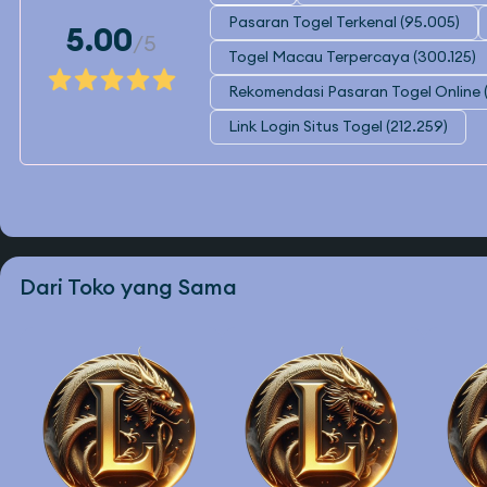
Pasaran Togel Terkenal (95.005)
5.00
/5
Togel Macau Terpercaya (300.125)
Rekomendasi Pasaran Togel Online (
Link Login Situs Togel (212.259)
Dari Toko yang Sama