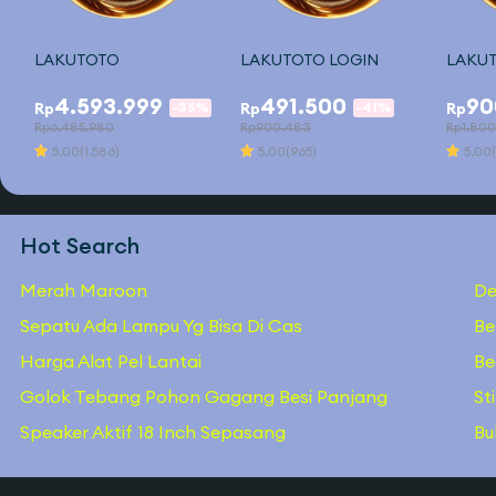
LAKUTOTO
LAKUTOTO LOGIN
LAKUT
4.593.999
491.500
90
-35%
-41%
Rp
Rp
Rp
Rp6.485.980
Rp900.483
Rp1.80
5.00(1.586)
5.00(965)
5.00(
Hot Search
Merah Maroon
De
Sepatu Ada Lampu Yg Bisa Di Cas
Be
Harga Alat Pel Lantai
Be
Golok Tebang Pohon Gagang Besi Panjang
St
Speaker Aktif 18 Inch Sepasang
Bu