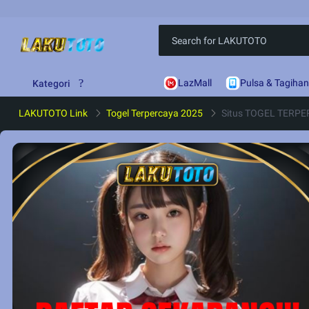
LazMall
Pulsa & Tagihan
Kategori
LAKUTOTO Link
Togel Terpercaya 2025
Situs TOGEL TERPER