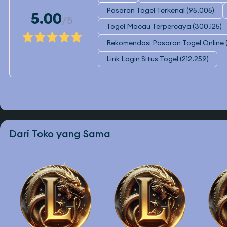
Pasaran Togel Terkenal (95.005)
5.00
/5
Togel Macau Terpercaya (300.125)
Rekomendasi Pasaran Togel Online (
Link Login Situs Togel (212.259)
Dari Toko yang Sama