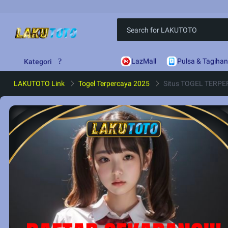
LazMall
Pulsa & Tagihan
Kategori
LAKUTOTO Link
Togel Terpercaya 2025
Situs TOGEL TERPER