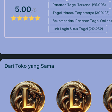
Pasaran Togel Terkenal (95.005)
5.00
/5
Togel Macau Terpercaya (300.125)
Rekomendasi Pasaran Togel Online (
Link Login Situs Togel (212.259)
Dari Toko yang Sama