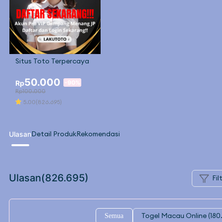
Situs Toto Terpercaya
50.000
Rp
-90%
Rp100.000
5.00(826.695)
Ulasan
Detail Produk
Rekomendasi
Ulasan(826.695)
Fil
Semua
Togel Macau Online (180