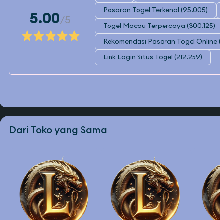
Pasaran Togel Terkenal (95.005)
5.00
/5
Togel Macau Terpercaya (300.125)
Rekomendasi Pasaran Togel Online (
Link Login Situs Togel (212.259)
Dari Toko yang Sama