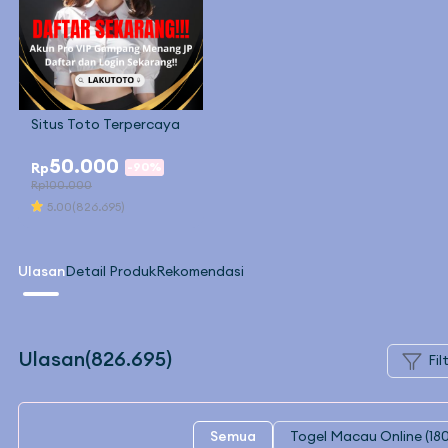
Situs Toto Terpercaya
50.000
-90%
Rp
Rp100.000
5.00(826.695)
Ulasan
Detail Produk
Rekomendasi
Ulasan(826.695)
Fil
Semua
Togel Macau Online (180