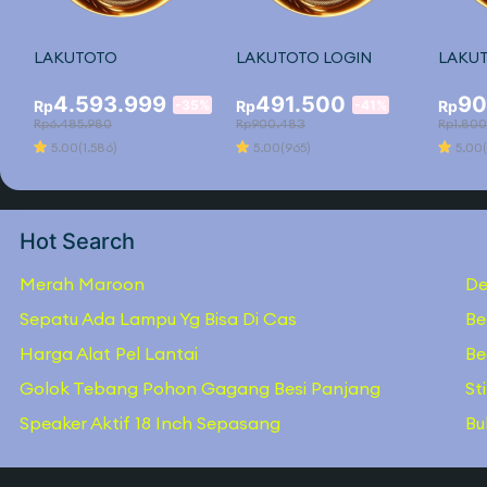
LAKUTOTO
LAKUTOTO LOGIN
LAKUT
4.593.999
491.500
90
Rp
-35%
Rp
-41%
Rp
Rp6.485.980
Rp900.483
Rp1.80
5.00(1.586)
5.00(965)
5.00(
Hot Search
Merah Maroon
De
Sepatu Ada Lampu Yg Bisa Di Cas
Be
Harga Alat Pel Lantai
Be
Golok Tebang Pohon Gagang Besi Panjang
St
Speaker Aktif 18 Inch Sepasang
Bu