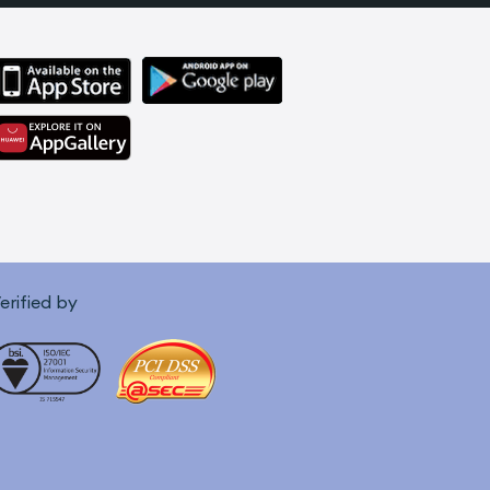
erified by