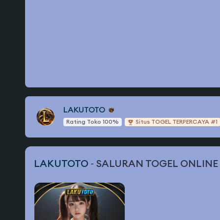
LAKUTOTO
Rating Toko 100%
Situs TOGEL TERPERCAYA #1
SALURAN TOGEL ONLINE 
LAKUTOTO
~