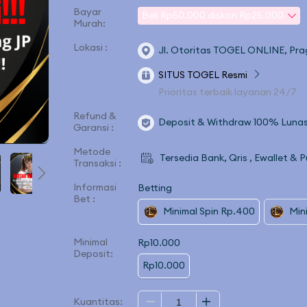
Bayar
Beli Rp50.000 diskon Rp25.000
Murah:
Lokasi :
Jl. Otoritas TOGEL ONLINE, Pra
SITUS TOGEL Resmi
Prioritas terbaik layanan 24/7
Refund &
Deposit & Withdraw 100% Luna
Garansi :
Metode
Tersedia Bank, Qris , Ewallet & P
Transaksi :
Informasi
Betting
Bet :
Minimal Spin Rp.400
Min
Minimal
Rp10.000
Deposit:
Rp10.000
Kuantitas: