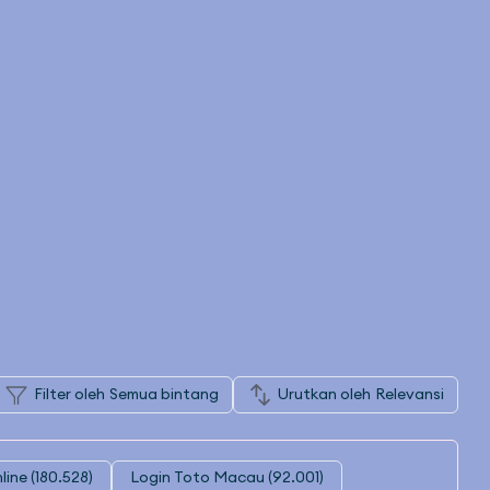
Filter oleh
Semua bintang
Urutkan oleh
Relevansi
ine (180.528)
Login Toto Macau (92.001)