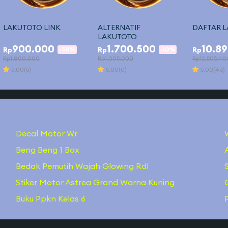
LAKUTOTO LINK
ALTERNATIF
DAFTAR 
LAKUTOTO
900.000
1.700.500
10.8
-50%
-10%
Rp
Rp
Rp
Rp1.800.000
Rp1.005.000
Rp12.505.40
5.00(5)
5.00(0)
5.00(46)
Decal Motor Wr
Beng Beng 1 Box
Bedak Pemutih Wajah Glowing Rdl
Stiker Motor Astrea Grand Warna Kuning
Buku Ppkn Kelas 6