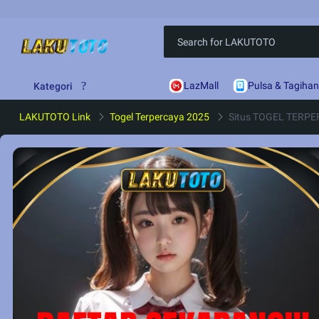
LazMall
Pulsa & Tagihan
Kategori
LAKUTOTO Link
Togel Terpercaya 2025
Situs TOGEL TERPER