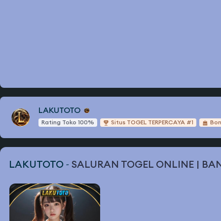
LAKUTOTO
Rating Toko 100%
Situs TOGEL TERPERCAYA #1
Bon
SALURAN TOGEL ONLINE | BAN
LAKUTOTO
~