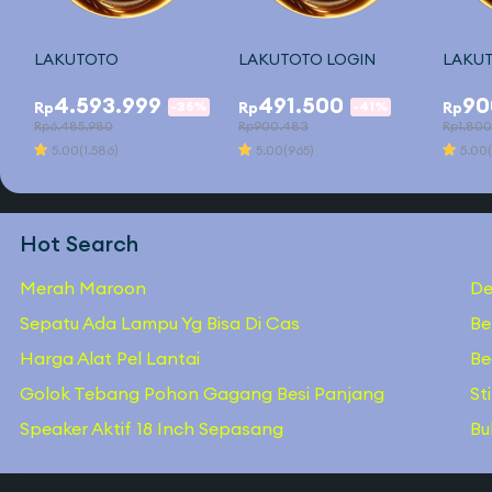
LAKUTOTO
LAKUTOTO LOGIN
LAKUT
4.593.999
491.500
90
-35%
-41%
Rp
Rp
Rp
Rp6.485.980
Rp900.483
Rp1.80
5.00(1.586)
5.00(965)
5.00(
Hot Search
Merah Maroon
De
Sepatu Ada Lampu Yg Bisa Di Cas
Be
Harga Alat Pel Lantai
Be
Golok Tebang Pohon Gagang Besi Panjang
St
Speaker Aktif 18 Inch Sepasang
Bu