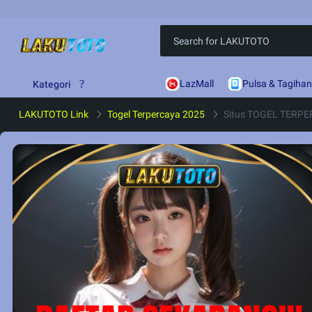
LazMall
Pulsa & Tagihan
Kategori
LAKUTOTO Link
Togel Terpercaya 2025
Situs TOGEL TERPER