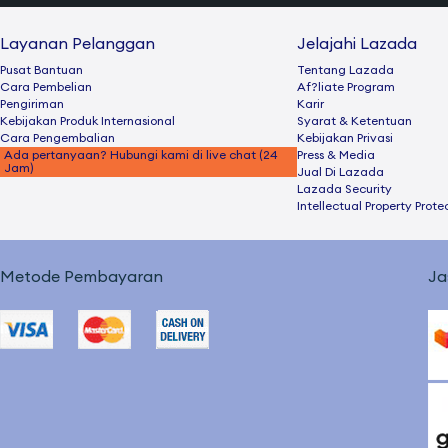
Layanan Pelanggan
Jelajahi Lazada
Pusat Bantuan
Tentang Lazada
Cara Pembelian
Af?liate Program
Pengiriman
Karir
Kebijakan Produk Internasional
Syarat & Ketentuan
Cara Pengembalian
Kebijakan Privasi
Ada pertanyaan? Hubungi kami di live chat (24
Press & Media
Jam)
Jual Di Lazada
Lazada Security
Intellectual Property Prote
Metode Pembayaran
Ja