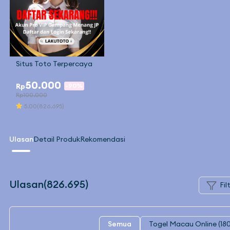
Situs Toto Terpercaya
50.000
-90%
Rp
Rp100.000
5.00(826.695)
Ulasan
Detail Produk
Rekomendasi
Ulasan(826.695)
Fil
Semua
Togel Macau Online (180