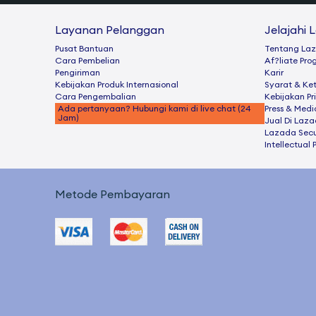
Layanan Pelanggan
Jelajahi 
Pusat Bantuan
Tentang La
Cara Pembelian
Af?liate Pr
Pengiriman
Karir
Kebijakan Produk Internasional
Syarat & Ke
Cara Pengembalian
Kebijakan Pr
Ada pertanyaan? Hubungi kami di live chat (24
Press & Medi
Jam)
Jual Di Laz
Lazada Secu
Intellectual 
Metode Pembayaran