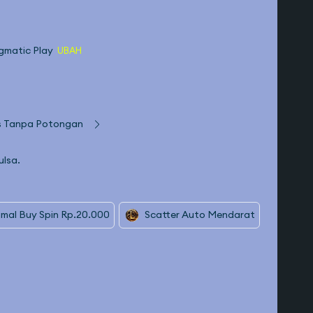
gmatic Play
UBAH
s Tanpa Potongan
ulsa.
imal Buy Spin Rp.20.000
Scatter Auto Mendarat