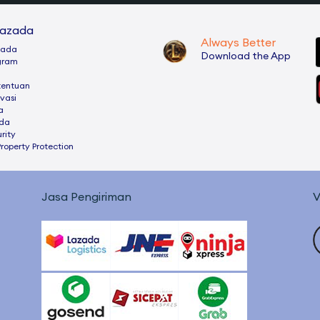
Lazada
Always Better
zada
Download the App
ogram
tentuan
ivasi
a
ada
rity
Property Protection
Jasa Pengiriman
V