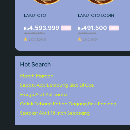
LAKUTOTO
LAKUTOTO LOGIN
4.593.999
491.500
Rp
-35%
Rp
-41%
Rp6.485.980
Rp900.483
5.00(1.586)
5.00(965)
Hot Search
Merah Maroon
Sepatu Ada Lampu Yg Bisa Di Cas
Harga Alat Pel Lantai
Golok Tebang Pohon Gagang Besi Panjang
Speaker Aktif 18 Inch Sepasang