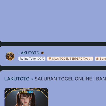
LAKUTOTO
Rating Toko 100%
Situs TOGEL TERPERCAYA #1
Bonu
SALURAN TOGEL ONLINE | BAN
LAKUTOTO
~