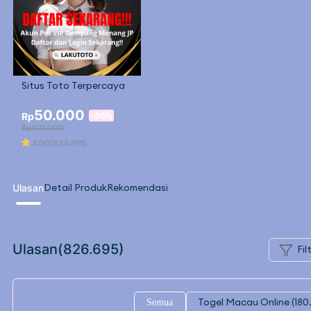
Situs Toto Terpercaya
50.000
Rp
-90%
Rp100.000
5.00(826.695)
Ulasan
Detail Produk
Rekomendasi
Ulasan(826.695)
Fil
Semua
Togel Macau Online (180