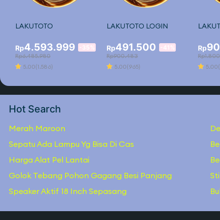
LAKUTOTO
LAKUTOTO LOGIN
LAKUT
4.593.999
491.500
90
Rp
-35%
Rp
-41%
Rp
Rp6.485.980
Rp900.483
Rp1.80
5.00(1.586)
5.00(965)
5.00(
Hot Search
Merah Maroon
De
Sepatu Ada Lampu Yg Bisa Di Cas
Be
Harga Alat Pel Lantai
Be
Golok Tebang Pohon Gagang Besi Panjang
St
Speaker Aktif 18 Inch Sepasang
Bu