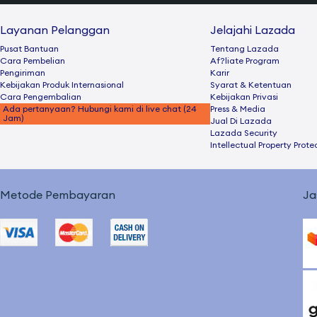
Layanan Pelanggan
Jelajahi Lazada
Pusat Bantuan
Tentang Lazada
Cara Pembelian
Af?liate Program
Pengiriman
Karir
Kebijakan Produk Internasional
Syarat & Ketentuan
Cara Pengembalian
Kebijakan Privasi
Ada pertanyaan? Hubungi kami di live chat (24
Press & Media
Jam)
Jual Di Lazada
Lazada Security
Intellectual Property Prote
Metode Pembayaran
Ja