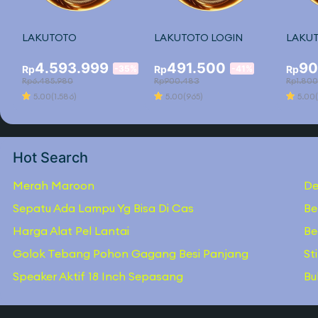
LAKUTOTO
LAKUTOTO LOGIN
LAKUT
4.593.999
491.500
90
Rp
-35%
Rp
-41%
Rp
Rp6.485.980
Rp900.483
Rp1.80
5.00(1.586)
5.00(965)
5.00(
Hot Search
Merah Maroon
De
Sepatu Ada Lampu Yg Bisa Di Cas
Be
Harga Alat Pel Lantai
Be
Golok Tebang Pohon Gagang Besi Panjang
St
Speaker Aktif 18 Inch Sepasang
Bu