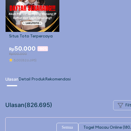
Situs Toto Terpercaya
50.000
Rp
-90%
Rp100.000
5.00(826.695)
Ulasan
Detail Produk
Rekomendasi
Ulasan(826.695)
Fil
Semua
Togel Macau Online (180