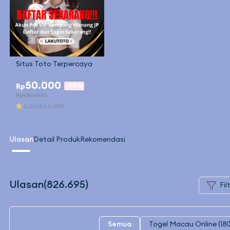
Situs Toto Terpercaya
50.000
-90%
Rp
Rp100.000
5.00(826.695)
Ulasan
Detail Produk
Rekomendasi
Ulasan(826.695)
Fil
Semua
Togel Macau Online (180