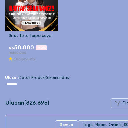
Situs Toto Terpercaya
50.000
-90%
Rp
Rp100.000
5.00(826.695)
Ulasan
Detail Produk
Rekomendasi
Ulasan(826.695)
Fil
Semua
Togel Macau Online (180