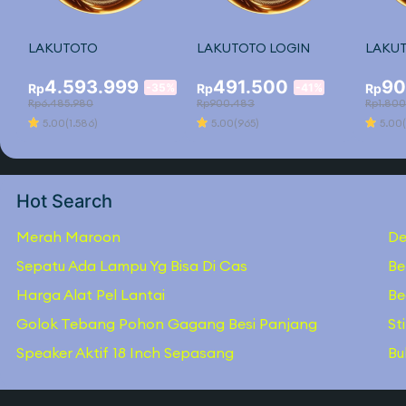
LAKUTOTO
LAKUTOTO LOGIN
LAKUT
4.593.999
491.500
90
Rp
-35%
Rp
-41%
Rp
Rp6.485.980
Rp900.483
Rp1.80
5.00(1.586)
5.00(965)
5.00(
Hot Search
Merah Maroon
De
Sepatu Ada Lampu Yg Bisa Di Cas
Be
Harga Alat Pel Lantai
Be
Golok Tebang Pohon Gagang Besi Panjang
St
Speaker Aktif 18 Inch Sepasang
Bu