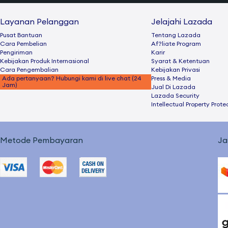
Layanan Pelanggan
Jelajahi Lazada
Pusat Bantuan
Tentang Lazada
Cara Pembelian
Af?liate Program
Pengiriman
Karir
Kebijakan Produk Internasional
Syarat & Ketentuan
Cara Pengembalian
Kebijakan Privasi
Ada pertanyaan? Hubungi kami di live chat (24
Press & Media
Jam)
Jual Di Lazada
Lazada Security
Intellectual Property Prote
Metode Pembayaran
Ja