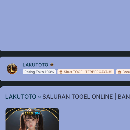
LAKUTOTO
Rating Toko 100%
Situs TOGEL TERPERCAYA #1
Bonu
SALURAN TOGEL ONLINE | BAN
LAKUTOTO
~