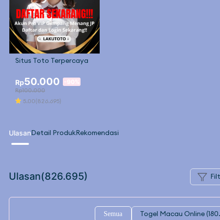
Situs Toto Terpercaya
50.000
Rp
-90%
Rp100.000
5.00(826.695)
Ulasan
Detail Produk
Rekomendasi
Ulasan(826.695)
Fil
Semua
Togel Macau Online (180