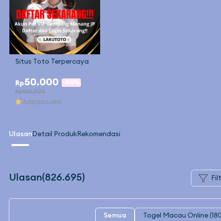
Situs Toto Terpercaya
50.000
-90%
Rp
Rp100.000
5.00(826.695)
Ulasan
Detail Produk
Rekomendasi
Ulasan(826.695)
Fil
Semua
Togel Macau Online (180