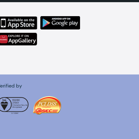
erified by