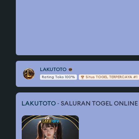
LAKUTOTO
Rating Toko 100%
Situs TOGEL TERPERCAYA #1
SALURAN TOGEL ONLINE 
LAKUTOTO
~