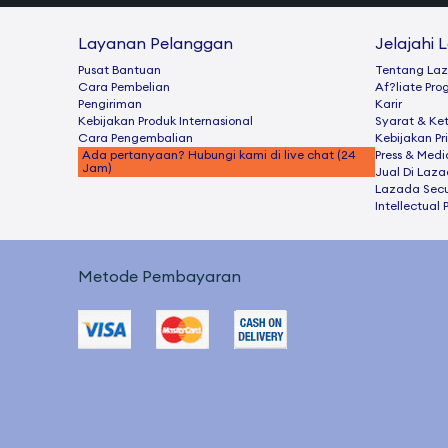
Layanan Pelanggan
Jelajahi 
Pusat Bantuan
Tentang La
Cara Pembelian
Af?liate Pr
Pengiriman
Karir
Kebijakan Produk Internasional
Syarat & Ke
Cara Pengembalian
Kebijakan Pr
Ada pertanyaan? Hubungi kami di live chat (24
Press & Medi
Jam)
Jual Di Laz
Lazada Secu
Intellectual 
Metode Pembayaran