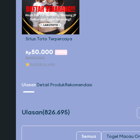
Situs Toto Terpercaya
50.000
-90%
Rp
Rp100.000
5.00(826.695)
Ulasan
Detail Produk
Rekomendasi
Ulasan(826.695)
Semua
Togel Macau Onl