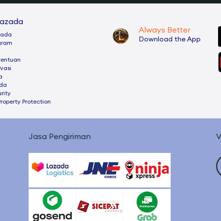
Lazada
Always Better
zada
Download the App
ogram
tentuan
ivasi
a
ada
rity
Property Protection
Jasa Pengiriman
V