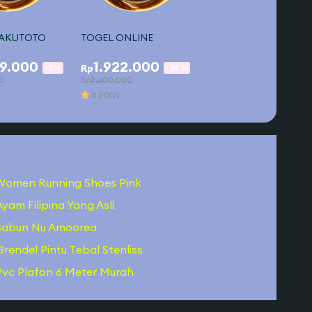
LAKUTOTO
TOGEL ONLINE
99.000
1.922.000
-5%
-26%
Rp
0
Rp2.600.000
5.00(2)
Women Running Shoes Pink
Ayam Filipina Yang Asli
Sabun Nu Amoorea
Grendel Pintu Tebal Stenliss
Pvc Plafon 6 Meter Murah