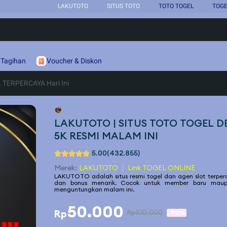
LAKUTOTO
SITUS TOTO
TOTO TOGEL
TOGE
 Tagihan
Voucher & Diskon
 TERPERCAYA Hari Ini
LAKUTOTO | SITUS TOTO TOGEL D
5K RESMI MALAM INI
5.00
(432.855)
Merek:
LAKUTOTO
Link TOGEL ONLINE
LAKUTOTO adalah situs resmi togel dan agen slot terpe
dan bonus menarik. Cocok untuk member baru maupu
menguntungkan malam ini.
50.000
Rp100.000
-90%
Rp