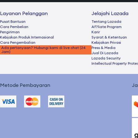
Layanan Pelanggan
Jelajahi Lazada
Pusat Bantuan
Tentang Lazada
Cara Pembelian
Af?liate Program
Pengiriman
Karir
Kebijakan Produk Internasional
Syarat & Ketentuan
Cara Pengembalian
Kebijakan Privasi
Ada pertanyaan? Hubungi kami di live chat (24
Press & Media
Jam)
Jual Di Lazada
Lazada Security
Intellectual Property Prote
Metode Pembayaran
Ja