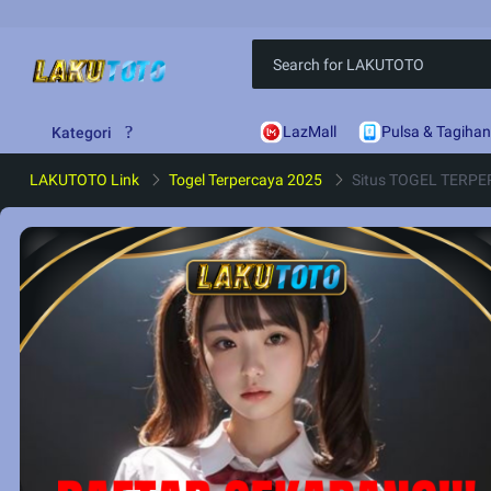
LazMall
Pulsa & Tagihan
Kategori
LAKUTOTO Link
Togel Terpercaya 2025
Situs TOGEL TERPER