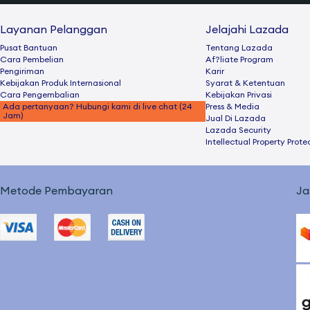
Layanan Pelanggan
Jelajahi Lazada
Pusat Bantuan
Tentang Lazada
Cara Pembelian
Af?liate Program
Pengiriman
Karir
Kebijakan Produk Internasional
Syarat & Ketentuan
Cara Pengembalian
Kebijakan Privasi
Ada pertanyaan? Hubungi kami di live chat (24
Press & Media
Jam)
Jual Di Lazada
Lazada Security
Intellectual Property Prote
Metode Pembayaran
Ja