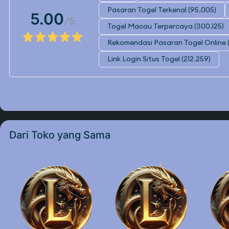
Pasaran Togel Terkenal (95.005)
5.00
/5
Togel Macau Terpercaya (300.125)
Rekomendasi Pasaran Togel Online (
Link Login Situs Togel (212.259)
Dari Toko yang Sama