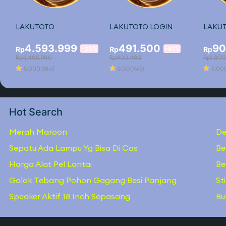
LAKUTOTO
LAKUTOTO LOGIN
LAKUT
4.593.999
491.500
90
Rp
-35%
Rp
-41%
Rp
Rp6.485.980
Rp900.483
Rp1.80
5.00(1.586)
5.00(965)
5.00(
Hot Search
Merah Maroon
De
Sepatu Ada Lampu Yg Bisa Di Cas
Be
Harga Alat Pel Lantai
Be
Golok Tebang Pohon Gagang Besi Panjang
St
Speaker Aktif 18 Inch Sepasang
Bu