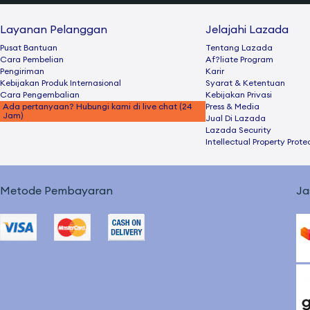
Layanan Pelanggan
Jelajahi Lazada
Pusat Bantuan
Tentang Lazada
Cara Pembelian
Af?liate Program
Pengiriman
Karir
Kebijakan Produk Internasional
Syarat & Ketentuan
Cara Pengembalian
Kebijakan Privasi
Ada pertanyaan? Hubungi kami di live chat (24
Press & Media
Jam)
Jual Di Lazada
Lazada Security
Intellectual Property Prote
Metode Pembayaran
Ja