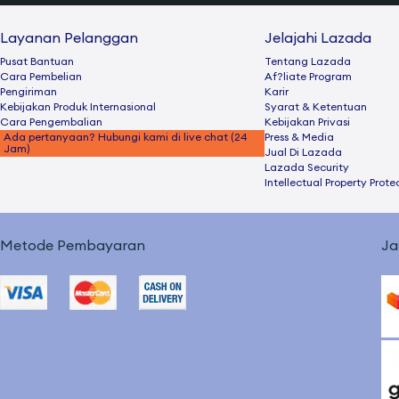
Layanan Pelanggan
Jelajahi Lazada
Pusat Bantuan
Tentang Lazada
Cara Pembelian
Af?liate Program
Pengiriman
Karir
Kebijakan Produk Internasional
Syarat & Ketentuan
Cara Pengembalian
Kebijakan Privasi
Ada pertanyaan? Hubungi kami di live chat (24
Press & Media
Jam)
Jual Di Lazada
Lazada Security
Intellectual Property Prote
Metode Pembayaran
Ja