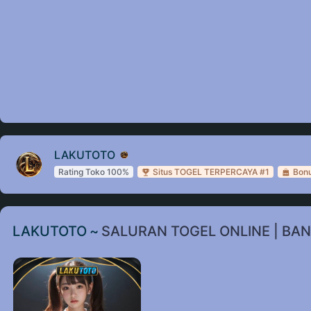
LAKUTOTO
Rating Toko 100%
Situs TOGEL TERPERCAYA #1
Bonu
SALURAN TOGEL ONLINE | BAN
LAKUTOTO
~