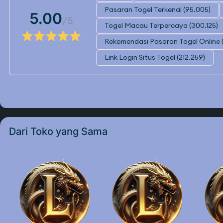
Pasaran Togel Terkenal (95.005)
5.00
/5
Togel Macau Terpercaya (300.125)
Rekomendasi Pasaran Togel Online (
Link Login Situs Togel (212.259)
Dari Toko yang Sama