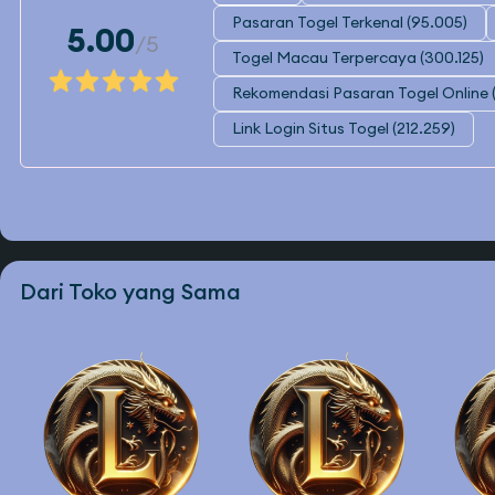
Pasaran Togel Terkenal (95.005)
5.00
/5
Togel Macau Terpercaya (300.125)
Rekomendasi Pasaran Togel Online (
Link Login Situs Togel (212.259)
Dari Toko yang Sama