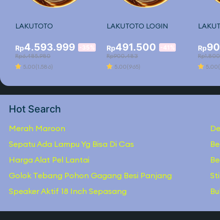
LAKUTOTO
LAKUTOTO LOGIN
LAKUT
4.593.999
491.500
90
Rp
-35%
Rp
-41%
Rp
Rp6.485.980
Rp900.483
Rp1.80
5.00(1.586)
5.00(965)
5.00(
Hot Search
Merah Maroon
De
Sepatu Ada Lampu Yg Bisa Di Cas
Be
Harga Alat Pel Lantai
Be
Golok Tebang Pohon Gagang Besi Panjang
St
Speaker Aktif 18 Inch Sepasang
Bu