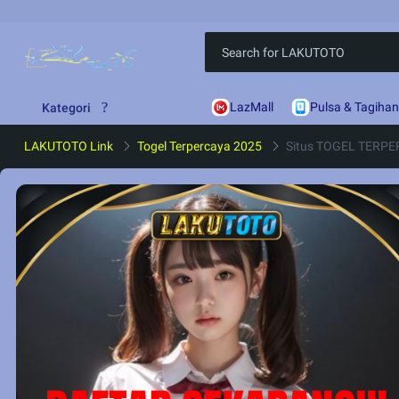
LazMall
Pulsa & Tagihan
Kategori
LAKUTOTO Link
Togel Terpercaya 2025
Situs TOGEL TERPER