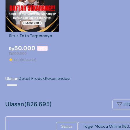
Situs Toto Terpercaya
50.000
Rp
-90%
Rp100.000
5.00(826.695)
Ulasan
Detail Produk
Rekomendasi
Ulasan(826.695)
Fil
Semua
Togel Macau Online (180