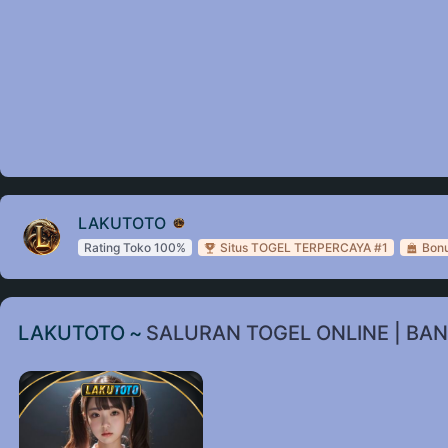
LAKUTOTO
Rating Toko 100%
Situs TOGEL TERPERCAYA #1
Bonu
SALURAN TOGEL ONLINE | BAN
LAKUTOTO
~