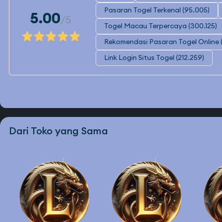
Pasaran Togel Terkenal (95.005)
5.00
/5
Togel Macau Terpercaya (300.125)
Rekomendasi Pasaran Togel Online (
Link Login Situs Togel (212.259)
Dari Toko yang Sama