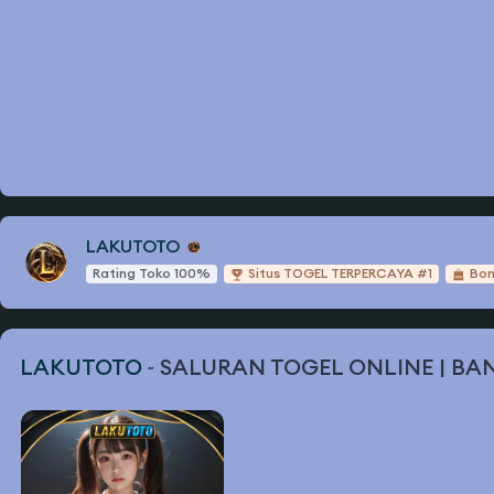
LAKUTOTO
Rating Toko 100%
Situs TOGEL TERPERCAYA #1
Bon
SALURAN TOGEL ONLINE | BAN
LAKUTOTO
~