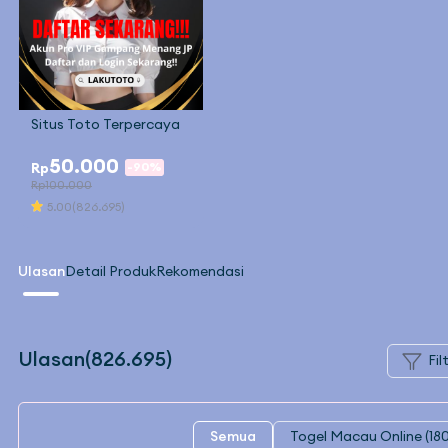
Situs Toto Terpercaya
50.000
-90%
Rp
Rp100.000
5.00(826.695)
Ulasan
Detail Produk
Rekomendasi
Ulasan(826.695)
Fil
Semua
Togel Macau Online (180