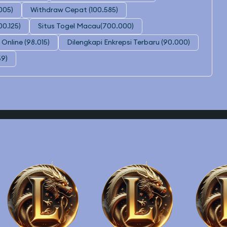
005)
Withdraw Cepat (100.585)
0.125)
Situs Togel Macau(700.000)
Online (98.015)
Dilengkapi Enkrepsi Terbaru (90.000)
59)