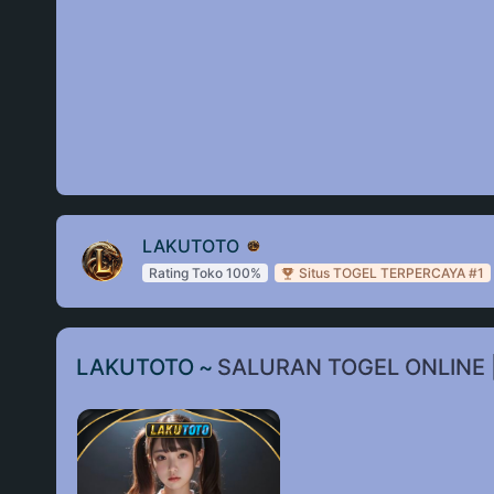
LAKUTOTO
Rating Toko 100%
Situs TOGEL TERPERCAYA #1
SALURAN TOGEL ONLINE |
LAKUTOTO
~