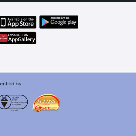
erified by