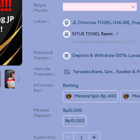
Bayar
Beli Rp50.000 diskon Rp25.000
Murah:
Lokasi :
Jl. Otoritas TOGEL ONLINE, Pra
SITUS TOGEL Resmi
Prioritas terbaik layanan 24/7
Refund &
Deposit & Withdraw 100% Luna
Garansi :
Metode
Tersedia Bank, Qris , Ewallet & P
Transaksi :
Informasi
Betting
Bet :
Minimal Spin Rp.400
Min
Minimal
Rp10.000
Deposit:
Rp10.000
Kuantitas: