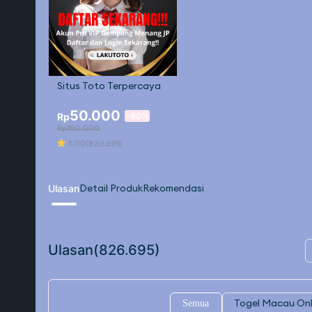
Situs Toto Terpercaya
50.000
Rp
-90%
Rp100.000
5.00(826.695)
Ulasan
Detail Produk
Rekomendasi
Ulasan(826.695)
Semua
Togel Macau Onli