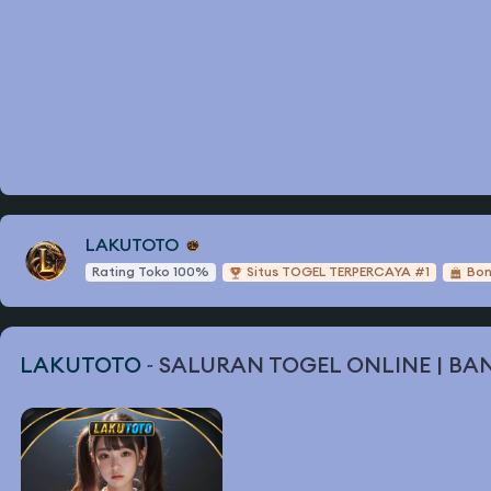
LAKUTOTO
Rating Toko 100%
Situs TOGEL TERPERCAYA #1
Bon
SALURAN TOGEL ONLINE | BAN
LAKUTOTO
~