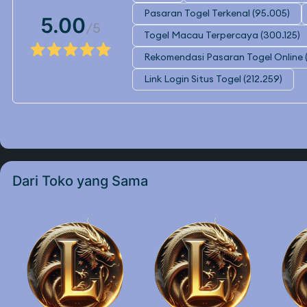
Pasaran Togel Terkenal (95.005)
5.00
/5
Togel Macau Terpercaya (300.125)
Rekomendasi Pasaran Togel Online (
Link Login Situs Togel (212.259)
Dari Toko yang Sama