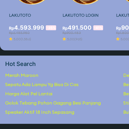
LAKUTOTO
LAKUTOTO LOGIN
LAKUT
4.593.999
491.500
90
Rp
-35%
Rp
-41%
Rp
Rp6.485.980
Rp900.483
Rp1.80
5.00(1.586)
5.00(965)
5.00(
Hot Search
Merah Maroon
De
Sepatu Ada Lampu Yg Bisa Di Cas
Be
Harga Alat Pel Lantai
Be
Golok Tebang Pohon Gagang Besi Panjang
St
Speaker Aktif 18 Inch Sepasang
Bu