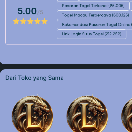
Pasaran Togel Terkenal (95.005)
5.00
/5
Togel Macau Terpercaya (300.125)
Rekomendasi Pasaran Togel Online (
Link Login Situs Togel (212.259)
Dari Toko yang Sama