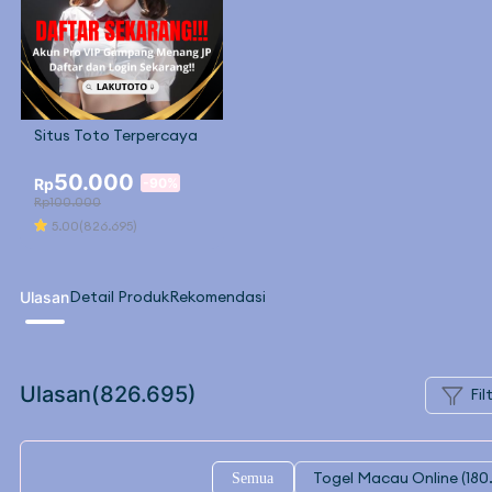
Situs Toto Terpercaya
50.000
Rp
-90%
Rp100.000
5.00(826.695)
Ulasan
Detail Produk
Rekomendasi
Ulasan(826.695)
Fil
Semua
Togel Macau Online (180