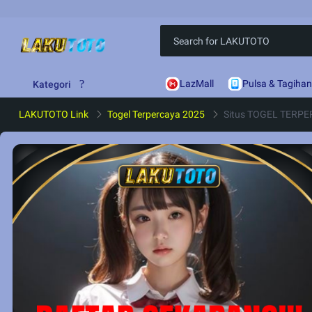
LazMall
Pulsa & Tagihan
Kategori
LAKUTOTO Link
Togel Terpercaya 2025
Situs TOGEL TERPER