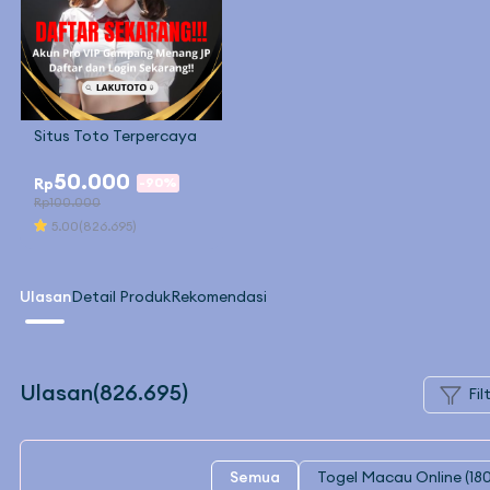
Situs Toto Terpercaya
50.000
-90%
Rp
Rp100.000
5.00(826.695)
Ulasan
Detail Produk
Rekomendasi
Ulasan(826.695)
Fil
Semua
Togel Macau Online (180