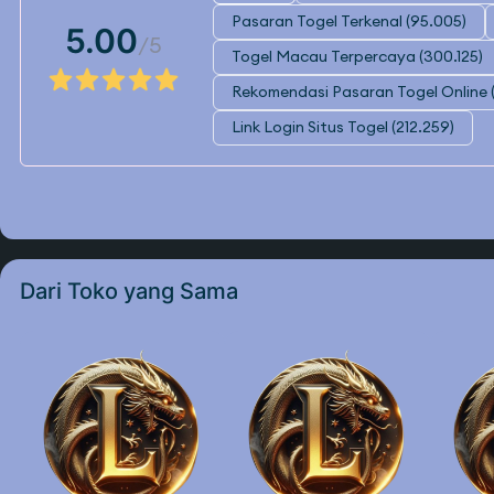
Pasaran Togel Terkenal (95.005)
5.00
/5
Togel Macau Terpercaya (300.125)
Rekomendasi Pasaran Togel Online (
Link Login Situs Togel (212.259)
Dari Toko yang Sama