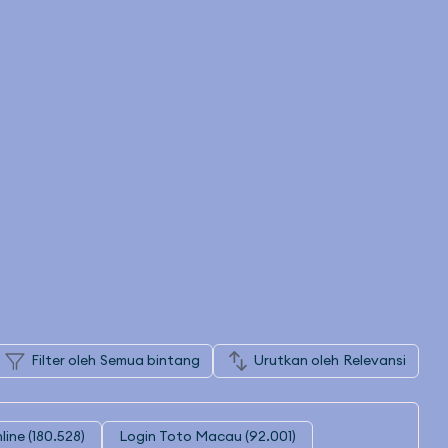
Filter oleh
Semua bintang
Urutkan oleh
Relevansi
ine (180.528)
Login Toto Macau (92.001)