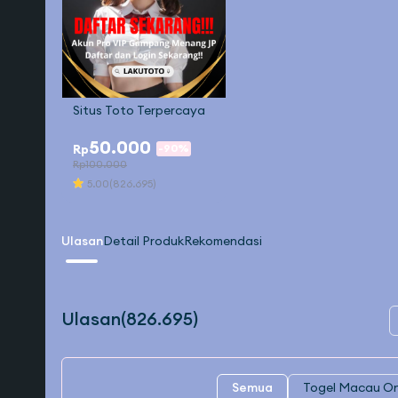
Situs Toto Terpercaya
50.000
-90%
Rp
Rp100.000
5.00(826.695)
Ulasan
Detail Produk
Rekomendasi
Ulasan(826.695)
Semua
Togel Macau Onl