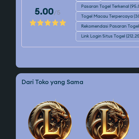
Pasaran Togel Terkenal (95.
5.00
/5
Togel Macau Terpercaya (30
Rekomendasi Pasaran Togel 
Link Login Situs Togel (212.2
Dari Toko yang Sama