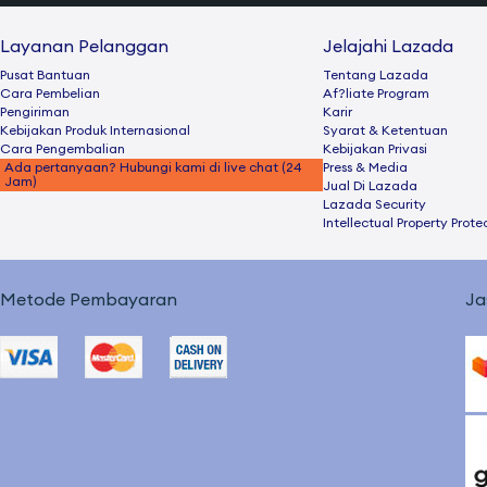
Layanan Pelanggan
Jelajahi Lazada
Pusat Bantuan
Tentang Lazada
Cara Pembelian
Af?liate Program
Pengiriman
Karir
Kebijakan Produk Internasional
Syarat & Ketentuan
Cara Pengembalian
Kebijakan Privasi
Ada pertanyaan? Hubungi kami di live chat (24
Press & Media
Jam)
Jual Di Lazada
Lazada Security
Intellectual Property Prote
Metode Pembayaran
Ja