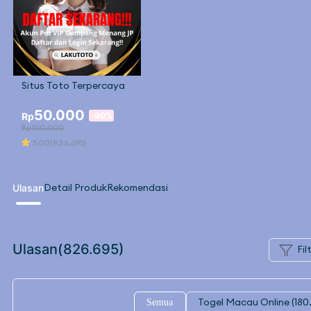
Situs Toto Terpercaya
50.000
Rp
-90%
Rp100.000
5.00(826.695)
Ulasan
Detail Produk
Rekomendasi
Ulasan(826.695)
Fil
Semua
Togel Macau Online (180