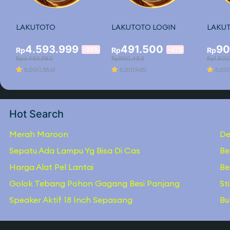
LAKUTOTO
LAKUTOTO LOGIN
LAKUT
4.593.999
491.500
90
Rp
-35%
Rp
-41%
Rp
Rp6.485.980
Rp900.483
Rp1.80
5.00(1.586)
5.00(965)
5.00(
Hot Search
Merah Maroon
De
Sepatu Ada Lampu Yg Bisa Di Cas
Be
Harga Alat Pel Lantai
Be
Golok Tebang Pohon Gagang Besi Panjang
St
Speaker Aktif 18 Inch Sepasang
Bu