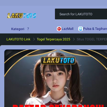
LazMall
Pulsa & Tagihan
Kategori
LAKUTOTO Link
Togel Terpercaya 2025
Situs TOGEL TERPER