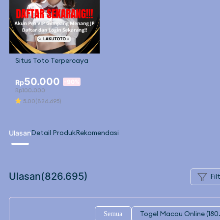
Situs Toto Terpercaya
50.000
Rp
-90%
Rp100.000
5.00(826.695)
Ulasan
Detail Produk
Rekomendasi
Ulasan(826.695)
Fil
Semua
Togel Macau Online (180