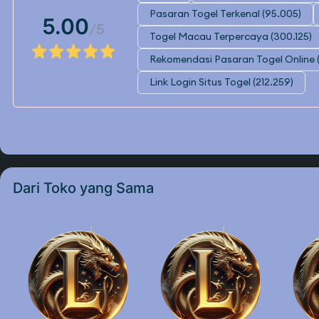
Pasaran Togel Terkenal (95.005)
5.00
/5
Togel Macau Terpercaya (300.125)
Rekomendasi Pasaran Togel Online (
Link Login Situs Togel (212.259)
Dari Toko yang Sama