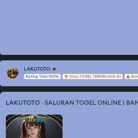
LAKUTOTO
Rating Toko 100%
Situs TOGEL TERPERCAYA #1
Bon
SALURAN TOGEL ONLINE | BAN
LAKUTOTO
~