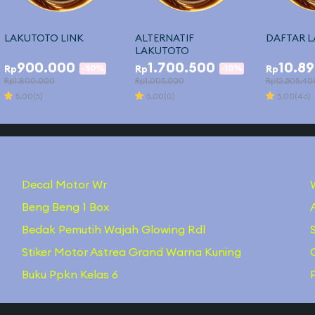
LAKUTOTO LINK
ALTERNATIF
DAFTAR 
LAKUTOTO
900.000
1.700.500
10.8
-50%
-10%
Rp
Rp
Rp
Rp1.800.000
Rp1.005.000
Rp12.505.40
5.00(5)
5.00(0)
5.00(46)
Decal Motor Wr
Beng Beng 1 Box
Bedak Pemutih Wajah Glowing Rdl
Stiker Motor Astrea Grand Warna Kuning
Buku Ppkn Kelas 6