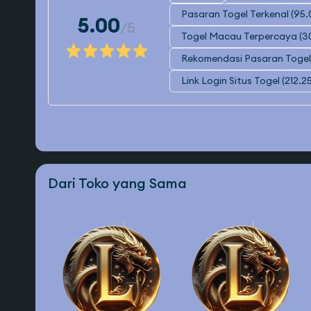
Pasaran Togel Terkenal (95.
5.00
/5
Togel Macau Terpercaya (30
Rekomendasi Pasaran Togel 
Link Login Situs Togel (212.2
Dari Toko yang Sama