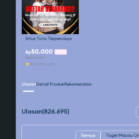
Situs Toto Terpercaya
50.000
-90%
Rp
Rp100.000
5.00(826.695)
Ulasan
Detail Produk
Rekomendasi
Ulasan(826.695)
Semua
Togel Macau Onl