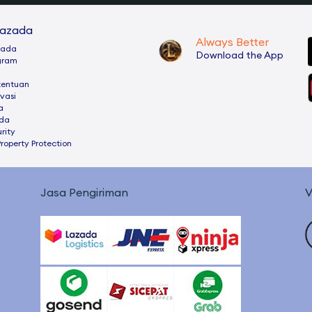
Lazada
Always Better
zada
Download the App
ogram
tentuan
ivasi
a
ada
rity
Property Protection
Jasa Pengiriman
V