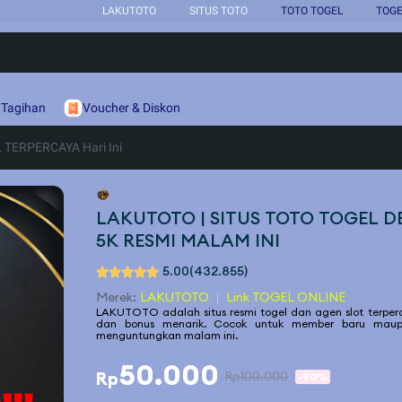
LAKUTOTO
SITUS TOTO
TOTO TOGEL
TOGE
 Tagihan
Voucher & Diskon
 TERPERCAYA Hari Ini
LAKUTOTO | SITUS TOTO TOGEL D
5K RESMI MALAM INI
5.00
(432.855)
Merek:
LAKUTOTO
Link TOGEL ONLINE
LAKUTOTO adalah situs resmi togel dan agen slot terpe
dan bonus menarik. Cocok untuk member baru maupu
menguntungkan malam ini.
50.000
Rp100.000
-90%
Rp