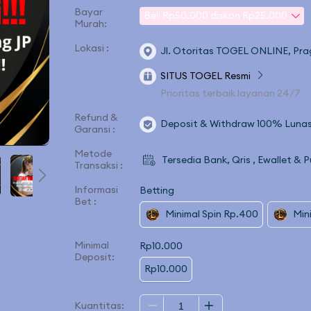
Bayar
Beli Rp50.000 diskon Rp25.000
Murah:
Lokasi :
Jl. Otoritas TOGEL ONLINE, Pra
SITUS TOGEL Resmi
Prioritas terbaik layanan 24/7
Refund &
Deposit & Withdraw 100% Luna
Garansi :
Metode
Tersedia Bank, Qris , Ewallet & P
Transaksi :
Informasi
Betting
Bet :
Minimal Spin Rp.400
Min
Minimal
Rp10.000
Deposit:
Rp10.000
Kuantitas: